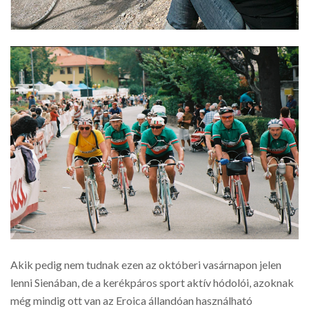
Akik pedig nem tudnak ezen az októberi vasárnapon jelen
lenni Sienában, de a kerékpáros sport aktív hódolói, azoknak
még mindig ott van az Eroica állandóan használható