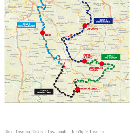
Bicikli Toscana
Biciklivel Toszkánában
Kerékpár Toscana
,
,
,