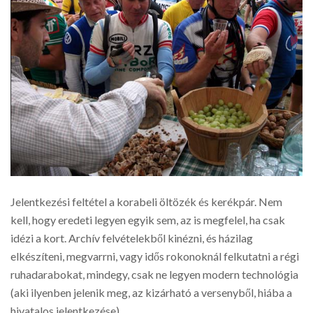
Jelentkezési feltétel a korabeli öltözék és kerékpár. Nem
kell, hogy eredeti legyen egyik sem, az is megfelel, ha csak
idézi a kort. Archív felvételekből kinézni, és házilag
elkészíteni, megvarrni, vagy idős rokonoknál felkutatni a régi
ruhadarabokat, mindegy, csak ne legyen modern technológia
(aki ilyenben jelenik meg, az kizárható a versenyből, hiába a
hivatalos jelentkezése).