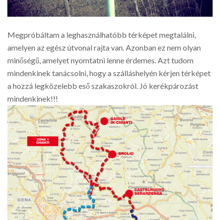
Megpróbáltam a leghasználhatóbb térképet megtalálni,
amelyen az egész útvonal rajta van. Azonban ez nem olyan
minőségű, amelyet nyomtatni lenne érdemes. Azt tudom
mindenkinek tanácsolni, hogy a szálláshelyén kérjen térképet
a hozzá legközelebb eső szakaszokról. Jó kerékpározást
mindenkinek!!!