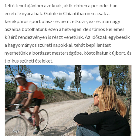
feltétlenül ajánlom azoknak, akik ebben a periódusban
errefelé nyaralnak. Gaiole in Chiantiban nem csak a
kerékpáros sport olasz- és nemzetközi-, ex- és mai nagy
ászaiba botolhatunk ezen a hétvégén, de számos kellemes
kísérő rendezvényen is részt vehetünk. Az időszak egybeesik
a hagyományos szüreti napokkal, tehát bepillantást
nyerhetünk a borászat mesterségébe, kóstolhatunk újbort, és
tipikus szüreti ételeket.