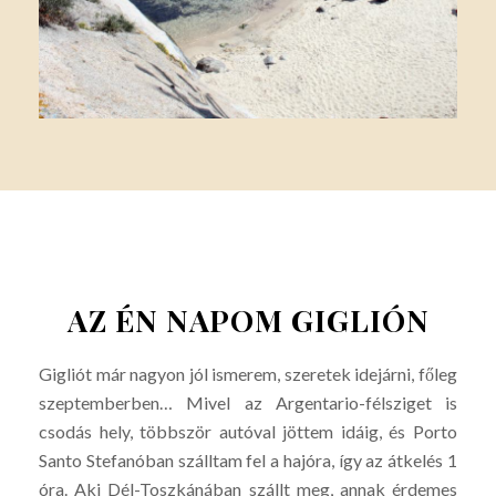
AZ ÉN NAPOM GIGLIÓN
Gigliót már nagyon jól ismerem, szeretek idejárni, főleg
szeptemberben… Mivel az Argentario-félsziget is
csodás hely, többször autóval jöttem idáig, és Porto
Santo Stefanóban szálltam fel a hajóra, így az átkelés 1
óra. Aki Dél-Toszkánában szállt meg, annak érdemes