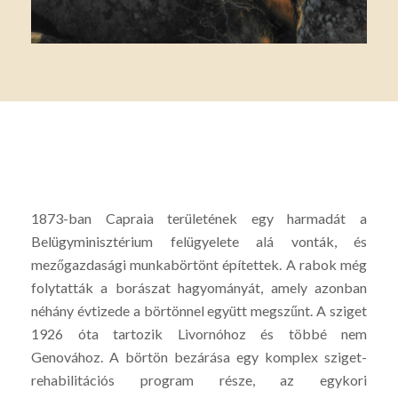
1873-ban Capraia területének egy harmadát a
Belügyminisztérium felügyelete alá vonták, és
mezőgazdasági munkabörtönt építettek. A rabok még
folytatták a borászat hagyományát, amely azonban
néhány évtizede a börtönnel együtt megszűnt. A sziget
1926 óta tartozik Livornóhoz és többé nem
Genovához. A börtön bezárása egy komplex sziget-
rehabilitációs program része, az egykori