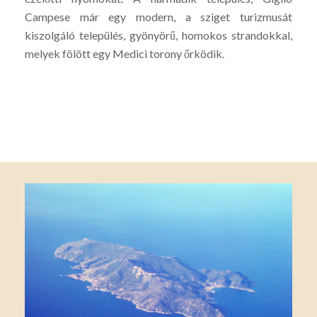
Campese már egy modern, a sziget turizmusát
kiszolgáló település, gyönyörű, homokos strandokkal,
melyek fölött egy Medici torony őrködik.