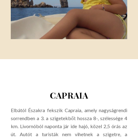
CAPRAIA
Elbától Északra fekszik Capraia, amely nagyságrendi
sorrendben a 3. a szigetekből: hossza 8-, szélessége 4
km. Livornóból naponta jár ide hajó, közel 2,5 órás az
út. Autót a turisták nem vihetnek a szigetre, a