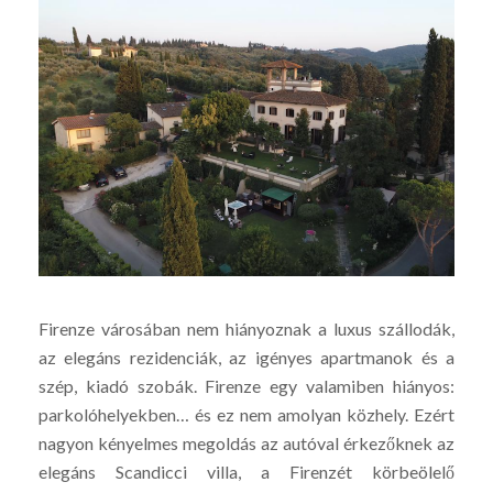
Firenze városában nem hiányoznak a luxus szállodák,
az elegáns rezidenciák, az igényes apartmanok és a
szép, kiadó szobák. Firenze egy valamiben hiányos:
parkolóhelyekben… és ez nem amolyan közhely. Ezért
nagyon kényelmes megoldás az autóval érkezőknek az
elegáns Scandicci villa, a Firenzét körbeölelő