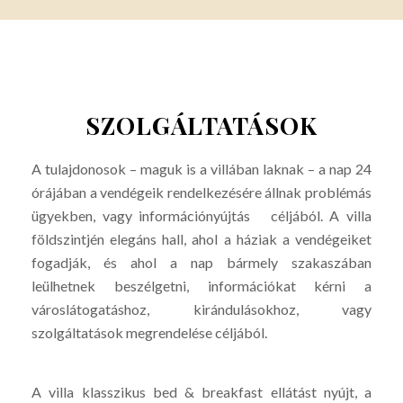
SZOLGÁLTATÁSOK
A tulajdonosok – maguk is a villában laknak – a nap 24
órájában a vendégeik rendelkezésére állnak problémás
ügyekben, vagy információnyújtás céljából. A villa
földszintjén elegáns hall, ahol a háziak a vendégeiket
fogadják, és ahol a nap bármely szakaszában
leülhetnek beszélgetni, információkat kérni a
városlátogatáshoz, kirándulásokhoz, vagy
szolgáltatások megrendelése céljából.
A villa klasszikus bed & breakfast ellátást nyújt, a