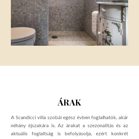
ÁRAK
A Scandicci villa szobái egész évben foglalhatók, akár
néhány éjszakára is. Az árakat a szezonalitás és az
aktuális foglaltság is befolyásolja, ezért konkrét