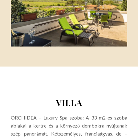
VILLA
ORCHIDEA – Luxury Spa szoba: A 33 m2-es szoba
ablakai a kertre és a környező dombokra nyújtanak
szép panorámát. Kétszemélyes, franciaágyas, de –