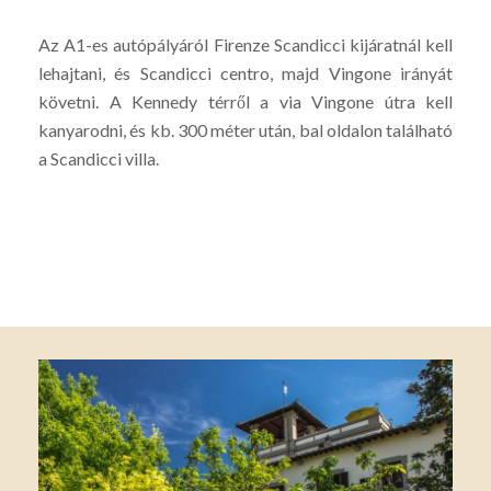
Az A1-es autópályáról Firenze Scandicci kijáratnál kell
lehajtani, és Scandicci centro, majd Vingone irányát
követni. A Kennedy térről a via Vingone útra kell
kanyarodni, és kb. 300 méter után, bal oldalon található
a Scandicci villa.