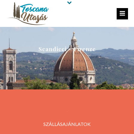
Scandicci – Firenze
SZÁLLÁSAJÁNLATOK