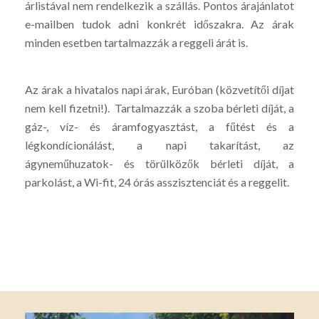
árlistával nem rendelkezik a szállás. Pontos árajánlatot
e-mailben tudok adni konkrét időszakra. Az árak
minden esetben tartalmazzák a reggeli árát is.
Az árak a hivatalos napi árak, Euróban (közvetítői díjat
nem kell fizetni!). Tartalmazzák a szoba bérleti díját, a
gáz-, víz- és áramfogyasztást, a fűtést és a
légkondícionálást, a napi takarítást, az
ágyneműhuzatok- és törülközők bérleti díját, a
parkolást, a Wi-fit, 24 órás asszisztenciát és a reggelit.