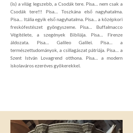
(is) a világ legszebb, a Csodák tere. Pisa… nem csak a
Csodák tere!!! Pisa… Toszkána első nagyhatalma.
Pisa… Itália egyik első nagyhatalma. Pisa… a középkori
freskófestészet gyöngyszeme. Pisa… Buffalmacco
Végítélete, a szegények Bibliája. Pisa… Firenze
áldozata. Pisa… Galileo Galilei. Pisa… a
természettudományok, a csillagászat pátriája. Pisa… a
Szent István Lovagrend otthona. Pisa… a modern
iskolaváros ezeréves gyökerekkel.