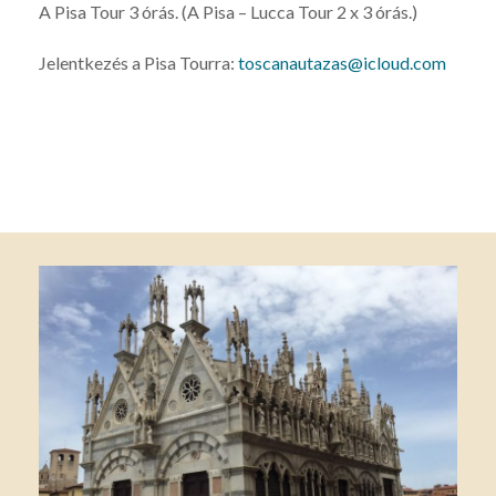
A Pisa Tour 3 órás. (A Pisa – Lucca Tour 2 x 3 órás.)
Jelentkezés a Pisa Tourra:
toscanautazas@icloud.com