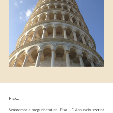
Pisa…
Számomra a megunhatatlan. Pisa… D’Annunzio szerint