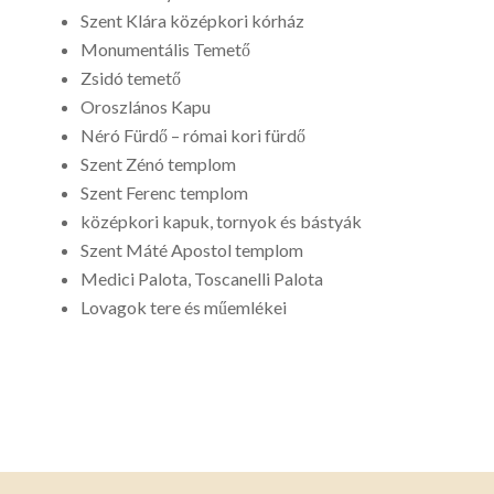
Szent Klára középkori kórház
Monumentális Temető
Zsidó temető
Oroszlános Kapu
Néró Fürdő – római kori fürdő
Szent Zénó templom
Szent Ferenc templom
középkori kapuk, tornyok és bástyák
Szent Máté Apostol templom
Medici Palota, Toscanelli Palota
Lovagok tere és műemlékei