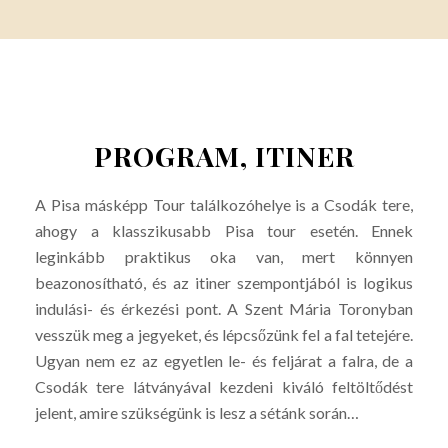
PROGRAM, ITINER
A Pisa másképp Tour találkozóhelye is a Csodák tere,
ahogy a klasszikusabb Pisa tour esetén. Ennek
leginkább praktikus oka van, mert könnyen
beazonosítható, és az itiner szempontjából is logikus
indulási- és érkezési pont. A Szent Mária Toronyban
vesszük meg a jegyeket, és lépcsőzünk fel a fal tetejére.
Ugyan nem ez az egyetlen le- és feljárat a falra, de a
Csodák tere látványával kezdeni kiváló feltöltődést
jelent, amire szükségünk is lesz a sétánk során…