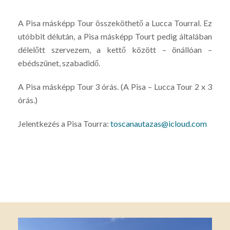
A Pisa másképp Tour összeköthető a Lucca Tourral. Ez
utóbbit délután, a Pisa másképp Tourt pedig általában
délelőtt szervezem, a kettő között – önállóan –
ebédszünet, szabadidő.
A Pisa másképp Tour 3 órás. (A Pisa – Lucca Tour 2 x 3
órás.)
Jelentkezés a Pisa Tourra:
toscanautazas@icloud.com