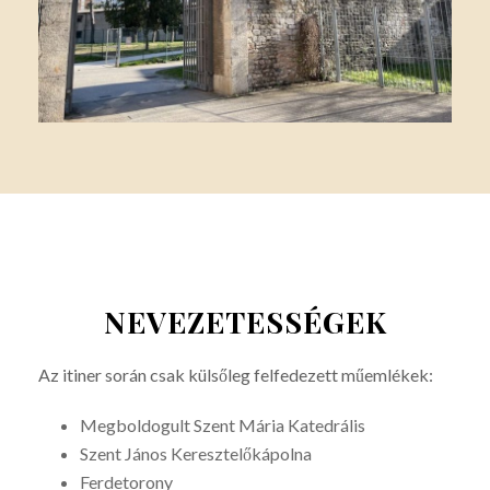
NEVEZETESSÉGEK
Az itiner során csak külsőleg felfedezett műemlékek:
Megboldogult Szent Mária Katedrális
Szent János Keresztelőkápolna
Ferdetorony