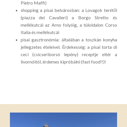
Pietro Maffi)
shopping a pisai belvárosban: a Lovagok terétől
(piazza dei Cavalieri) a Borgo Stretto és
mellékutcái az Arno folyóig, a túloldalon Corso
Italia és mellékutcái
pisai gasztronómia: általában a toszkán konyha
jellegzetes ételeivel. Érdekesség: a pisai torta di
ceci (csicseriborsó lepény) receptje eltér a
livornóitól, érdemes kipróbálni (fast food!!)!