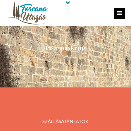
Pisa másképp
SZÁLLÁSAJÁNLATOK