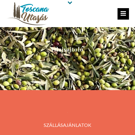
Olajsajtoló
SZÁLLÁSAJÁNLATOK