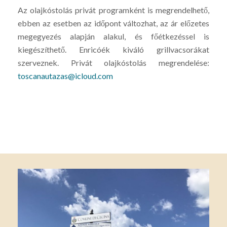
Az olajkóstolás privát programként is megrendelhető,
ebben az esetben az időpont változhat, az ár előzetes
megegyezés alapján alakul, és főétkezéssel is
kiegészíthető. Enricóék kiváló grillvacsorákat
szerveznek. Privát olajkóstolás megrendelése:
toscanautazas@icloud.com