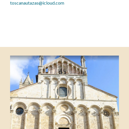
toscanautazas@icloud.com