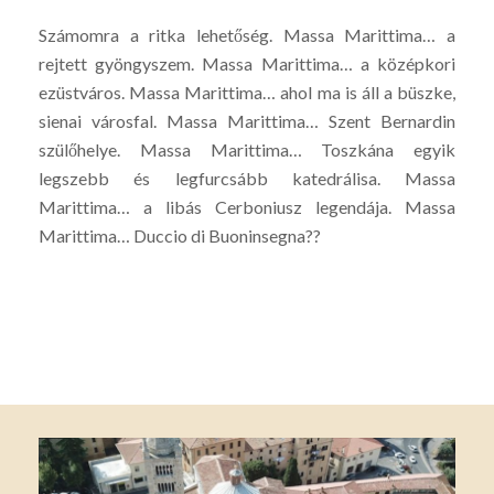
Számomra a ritka lehetőség. Massa Marittima… a
rejtett gyöngyszem. Massa Marittima… a középkori
ezüstváros. Massa Marittima… ahol ma is áll a büszke,
sienai városfal. Massa Marittima… Szent Bernardin
szülőhelye. Massa Marittima… Toszkána egyik
legszebb és legfurcsább katedrálisa. Massa
Marittima… a libás Cerboniusz legendája. Massa
Marittima… Duccio di Buoninsegna??