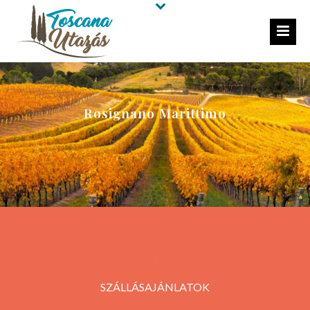
Rosignano Marittimo
SZÁLLÁSAJÁNLATOK