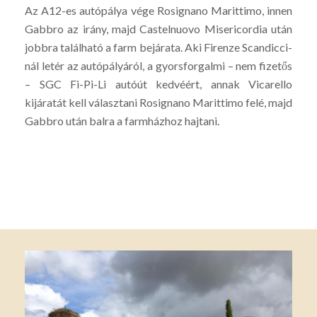
Az A12-es autópálya vége Rosignano Marittimo, innen
Gabbro az irány, majd Castelnuovo Misericordia után
jobbra található a farm bejárata. Aki Firenze Scandicci-
nál letér az autópályáról, a gyorsforgalmi – nem fizetős
– SGC Fi-Pi-Li autóút kedvéért, annak Vicarello
kijáratát kell választani Rosignano Marittimo felé, majd
Gabbro után balra a farmházhoz hajtani.