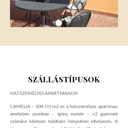
SZÁLLÁSTÍPUSOK
HATSZEMÉLYES APARTMANOK
CAMELIA – 204 (!!) m2-es a hatszemélyes apartman,
amelyben azonban – igény esetén – +2 gyermek
számára könnyen található kényelmes elhelyezés. A