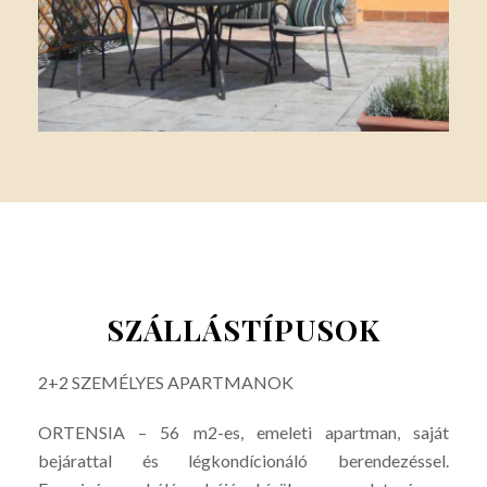
SZÁLLÁSTÍPUSOK
2+2 SZEMÉLYES APARTMANOK
ORTENSIA – 56 m2-es, emeleti apartman, saját
bejárattal és légkondícionáló berendezéssel.