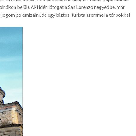
lnákon belül). Aki idén látogat a San Lorenzo negyedbe, már
s jogom polemizálni, de egy biztos: túrista szemmel a tér sokkal