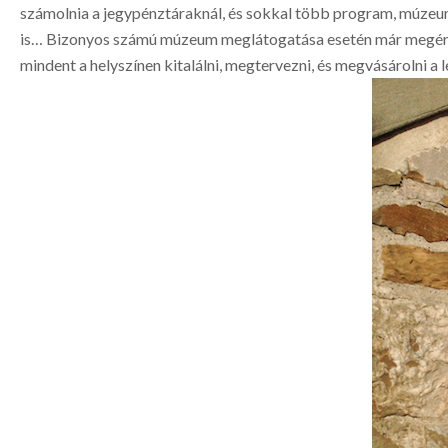
számolnia a jegypénztáraknál, és sokkal több program, múzeu
is… Bizonyos számú múzeum meglátogatása esetén már megérheti
mindent a helyszínen kitalálni, megtervezni, és megvásárolni 