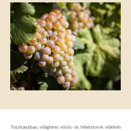
Toszkánában, világhíres vörös- és fehérborok vidékén