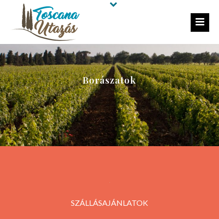
Borászatok
SZÁLLÁSAJÁNLATOK