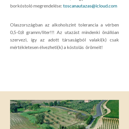
borkóstoló megrendelése:
toscanautazas@icloud.com
Olaszországban az alkoholszint tolerancia a vérben
0,5-0,8 gramm/liter!!! Az utazást mindenki önállóan
szervezi, így az adott társaságból valaki(k) csak
mértékletesen élvezheti(k) a kóstolás örömeit!